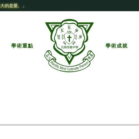
最大的是愛。」
學術重點
學術成就