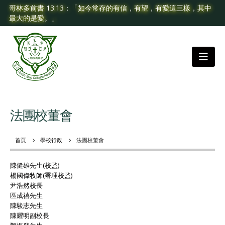
哥林多前書 13:13：「如今常存的有信，有望，有愛這三樣，其中
最大的是愛。」
法團校董會
首頁
學校行政
法團校董會
陳健雄先生(校監)
楊國偉牧師(署理校監)
尹浩然校長
區成禧先生
陳駿志先生
陳耀明副校長