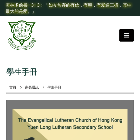
哥林多前書 13:13：「如今常存的有信，有望，有愛這三樣，其中
最大的是愛。」
學生手冊
首頁
家長通訊
學生手冊