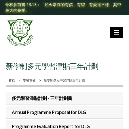
哥林多前書 13:13：「如今常存的有信，有望，有愛這三樣，其中
最大的是愛。」
新學制多元學習津貼三年計劃
首頁
學校簡介
新學制多元學習津貼三年計劃
多元學習津貼計劃 - 三年計劃書
Annual Programme Proposal for DLG
Programme Evaluation Report for DLG