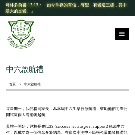
哥林多前書 13:13：「如今常存的有信，有望，有愛這三樣，其中
最大的是愛。」
中六啟航禮
首頁
中六啟航禮
這星期一，我們聯同家長，為本屆中六生舉行啟航禮，鼓勵他們向着公
開試這個大海揚帆起航。
典禮一開始，尹校長先以3S (success, strategies, support) 勉勵中六
生，以成功為一個信念多於結果、在多次小測中不斷檢視最能發揮潛能