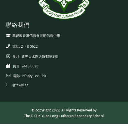
聯絡我們
基督教香港信義會元朗信義中學
電話: 2448 0622
地址:
新界天水圍天耀邨第2期
傳真:
2448 0698
電郵:
info@yll.edu.hk
@tswyllss
© copyright 2022. All Rights Reserved by
The ELCHK Yuen Long Lutheran Secondary School.