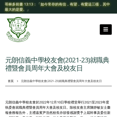
哥林多前書 13:13：「如今常存的有信，有望，有愛這三樣，其中
最大的是愛。」
元朗信義中學校友會(2021-23)就職典
禮暨會員周年大會及校友日
首頁
元朗信義中學校友會(2021-23)就職典禮暨會員周年大會及校友日
元朗信義中學校友會於2022年12月10日學校禮堂舉行2021至2023年度
執委會就職典禮暨會員周年大會及校友日。除校友會主席陳靜敏女士彙
報會務報告外，主禮嘉賓尹浩然校長亦頒發感謝獎予上屆幹事及委任新