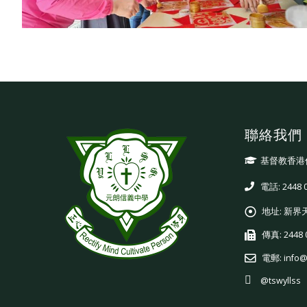
聯絡我們
基督教香港
電話: 2448 
地址:
新界
傳真:
2448 
電郵:
info@
@tswyllss