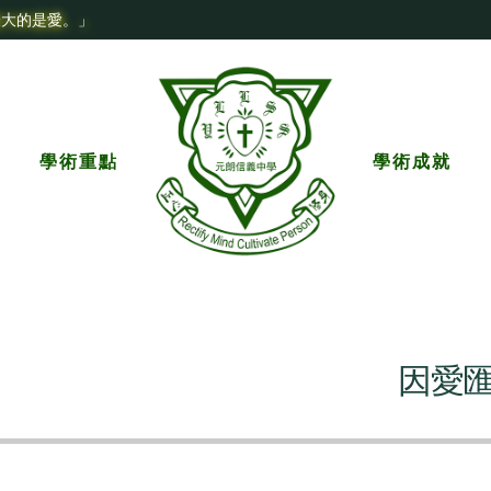
最大的是愛。」
學術重點
學術成就
因愛