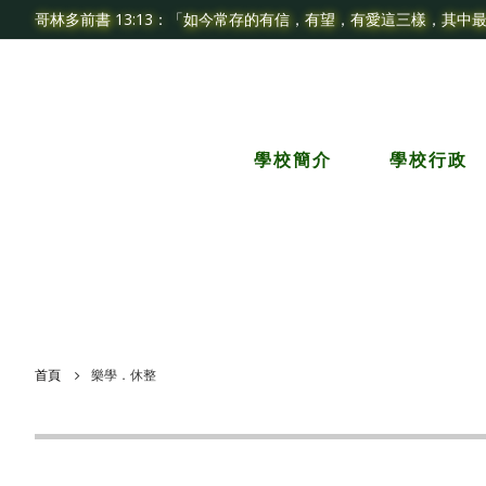
哥林多前書 13:13：「如今常存的有信，有望，有愛這三樣，其中
學校簡介
學校行政
首頁
樂學．休整