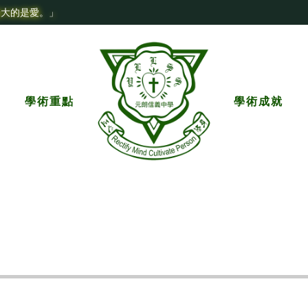
最大的是愛。」
學術重點
學術成就