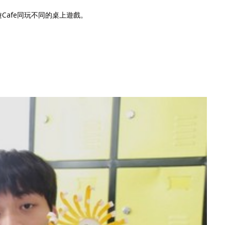
afe同玩不同的桌上遊戲。