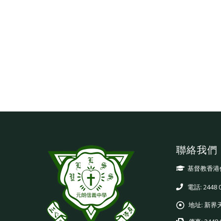
聯絡我們
基督教香港
電話: 2448 
地址:
新界