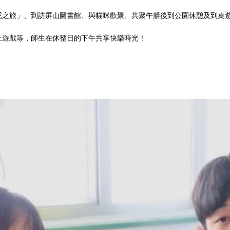
之旅」、到訪屏山圖書館、與貓咪歡聚、共聚午膳後到公園休憩及到桌遊C
上遊戲等，師生在休整日的下午共享快樂時光！