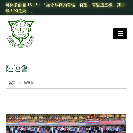
哥林多前書 13:13：「如今常存的有信，有望，有愛這三樣，其中
最大的是愛。」
陸運會
首頁
陸運會