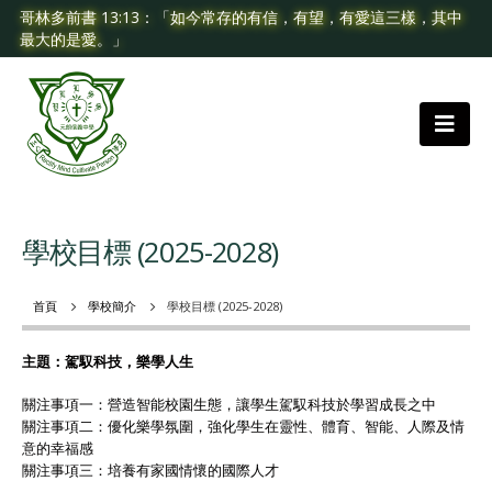
哥林多前書 13:13：「如今常存的有信，有望，有愛這三樣，其中
最大的是愛。」
學校目標 (2025-2028)
首頁
學校簡介
學校目標 (2025-2028)
主題：駕馭科技，樂學人生
關注事項一：營造智能校園生態，讓學生駕馭科技於學習成長之中
關注事項二：優化樂學氛圍，強化學生在靈性、體育、智能、人際及情
意的幸福感
關注事項三：培養有家國情懷的國際人才