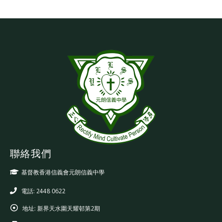
聯絡我們
基督教香港信義會元朗信義中學
電話: 2448 0622
地址:
新界天水圍天耀邨第2期