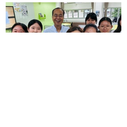
地理科「與學者同行」2024 —地理教與學（林智
中教授）
日期: 29/5/2024