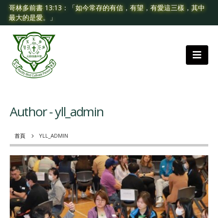
哥林多前書 13:13：「如今常存的有信，有望，有愛這三樣，其中
最大的是愛。」
Author - yll_admin
首頁
YLL_ADMIN