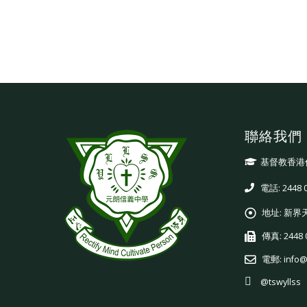
聯絡我們
基督教香港
電話: 2448 
地址:
新界
傳真:
2448 
電郵:
info@
@tswyllss