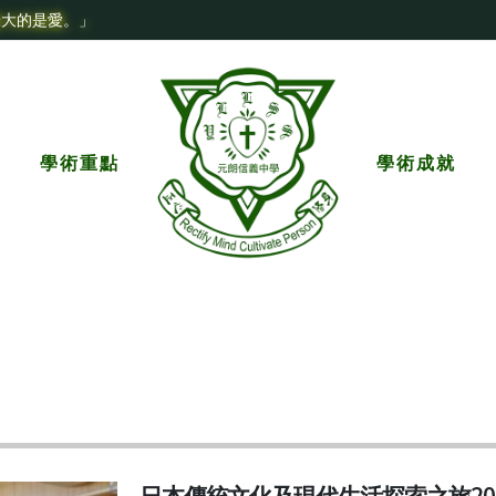
最大的是愛。」
學術重點
學術成就