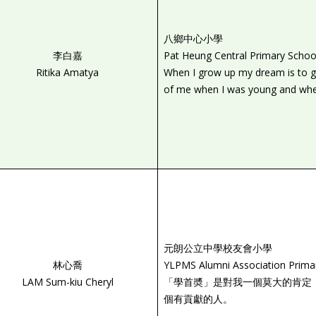
八鄉中心小學
李白嘉
Pat Heung Central Primary Schoo
Ritika Amatya
When I grow up my dream is to g
of me when I was young and when 
元朗公立中學校友會小學
林心喬
YLPMS Alumni Association Prima
LAM Sum-kiu Cheryl
「學首奬」是對我一個莫大的肯定
個有貢獻的人。