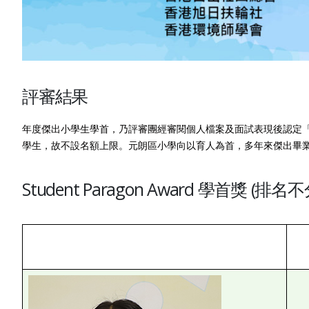
評審結果
年度傑出小學生學首，乃評審團經審閱個人檔案及面試表現後認定
學生，故不設名額上限。元朗區小學向以育人為首，多年來傑出畢業
Student Paragon Award 學首獎 (排名