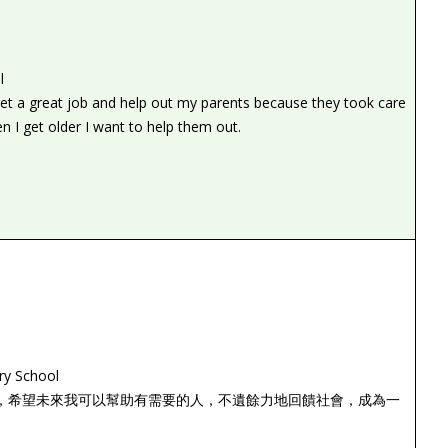
l
et a great job and help out my parents because they took care
I get older I want to help them out.
ry School
，希望未來我可以幫助有需要的人，不遺餘力地回饋社會，成為一