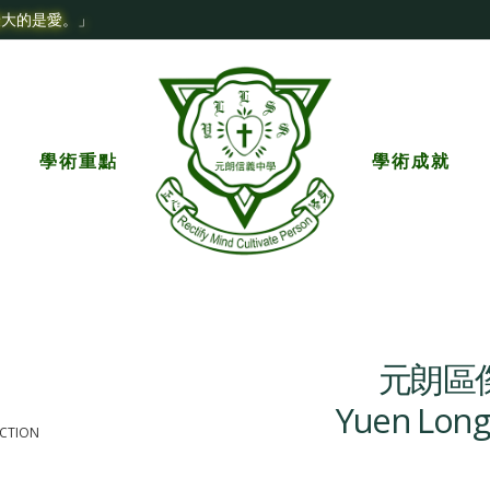
最大的是愛。」
學術重點
學術成就
元朗區傑
Yuen Long 
ECTION