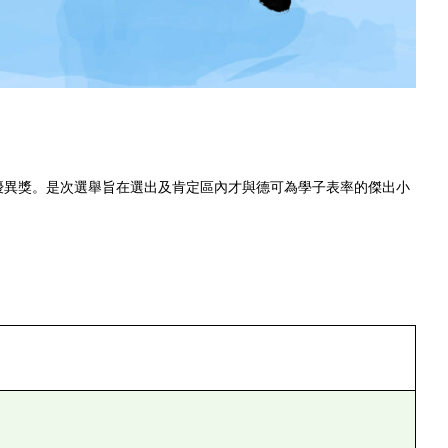
優異獎。是次選舉旨在選出及肯定區內才與德可為學子表率的傑出小