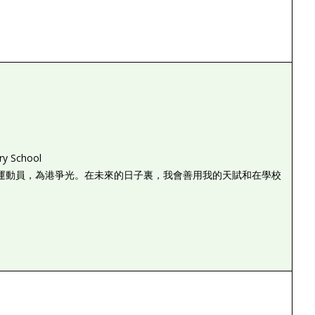
ry School
運動員，為港爭光。在未來的日子裏，我會善用我的天賦和在學校