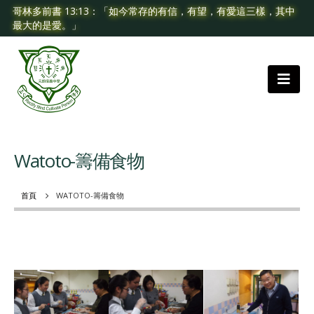
哥林多前書 13:13：「如今常存的有信，有望，有愛這三樣，其中
最大的是愛。」
Watoto-籌備食物
首頁
WATOTO-籌備食物