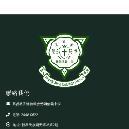
聯絡我們
基督教香港信義會元朗信義中學
電話: 2448 0622
地址:
新界天水圍天耀邨第2期