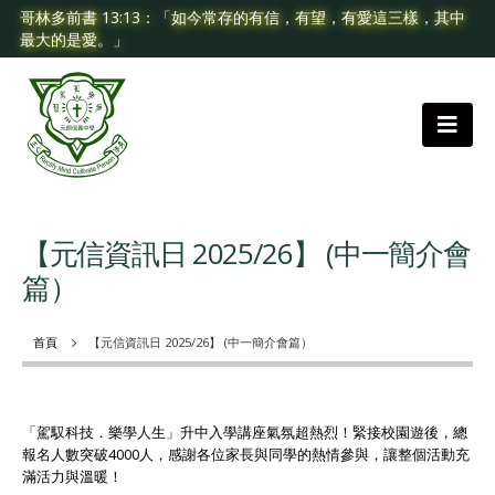
哥林多前書 13:13：「如今常存的有信，有望，有愛這三樣，其中
最大的是愛。」
【元信資訊日 2025/26】 (中一簡介會
篇）
首頁
【元信資訊日 2025/26】 (中一簡介會篇）
「駕馭科技．樂學人生」升中入學講座氣氛超熱烈！緊接校園遊後，總
報名人數突破4000人，感謝各位家長與同學的熱情參與，讓整個活動充
滿活力與溫暖！