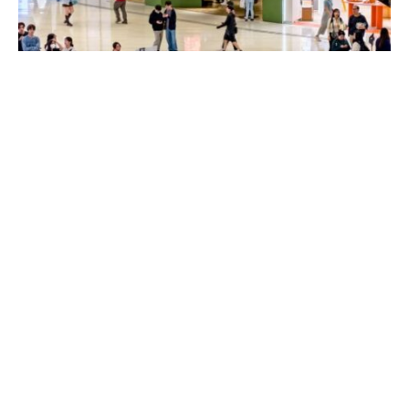
YOHO MALL「聖誕小夜曲」，溫暖旋律綿延元
朗
日期: 22/12/2025