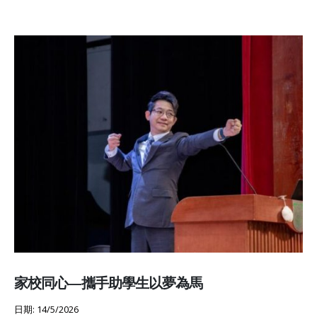
家校同心—攜手助學生以夢為馬
日期: 14/5/2026