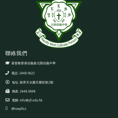
聯絡我們
基督教香港信義會元朗信義中學
電話: 2448 0622
地址:
新界天水圍天耀邨第2期
傳真:
2448 0698
電郵:
info@yll.edu.hk
@tswyllss