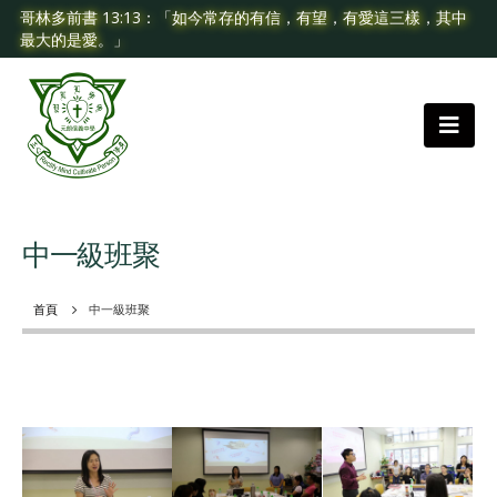
哥林多前書 13:13：「如今常存的有信，有望，有愛這三樣，其中
最大的是愛。」
中一級班聚
首頁
中一級班聚