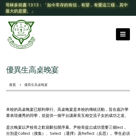
哥林多前書 13:13：「如今常存的有信，有望，有愛這三樣，其中
最大的是愛。」
優異生高桌晚宴
首頁
優異生高桌晚宴
本校的高桌晚宴已順利舉行。高桌晚宴是本校的傳統活動，旨在嘉許學
業表現優秀的同學，並提供一個平台讓家長互相交流子女的成功之道。
是次晚宴以尹校長之歡迎辭拉開序幕。尹校長提岀成功需要三個lect，
分別是Collect（搜集）、Select （選擇）及Reflect（反思）。學生必須