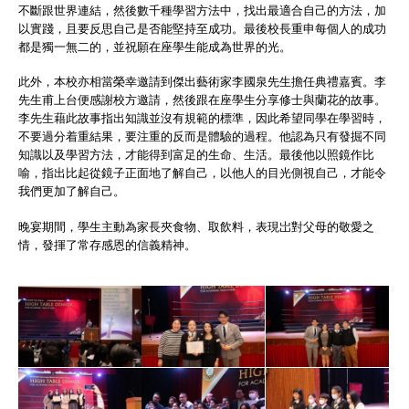
不斷跟世界連結，然後數千種學習方法中，找出最適合自己的方法，加
以實踐，且要反思自己是否能堅持至成功。最後校長重申每個人的成功
都是獨一無二的，並祝願在座學生能成為世界的光。
此外，本校亦相當榮幸邀請到傑出藝術家李國泉先生擔任典禮嘉賓。李
先生甫上台便感謝校方邀請，然後跟在座學生分享修士與蘭花的故事。
李先生藉此故事指出知識並沒有規範的標準，因此希望同學在學習時，
不要過分着重結果，要注重的反而是體驗的過程。他認為只有發掘不同
知識以及學習方法，才能得到富足的生命、生活。最後他以照鏡作比
喻，指出比起從鏡子正面地了解自己，以他人的目光側視自己，才能令
我們更加了解自己。
晚宴期間，學生主動為家長夾食物、取飲料，表現岀對父母的敬愛之
情，發揮了常存感恩的信義精神。