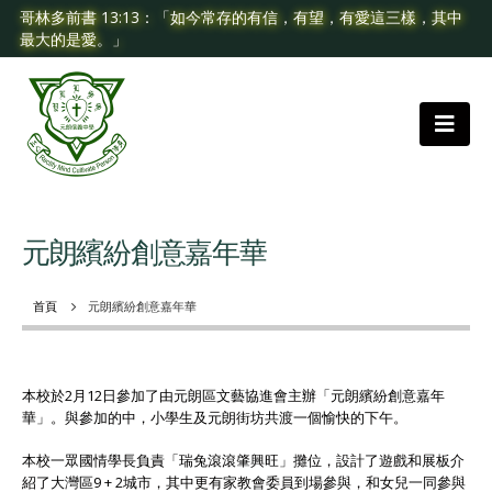
哥林多前書 13:13：「如今常存的有信，有望，有愛這三樣，其中
最大的是愛。」
元朗繽紛創意嘉年華
首頁
元朗繽紛創意嘉年華
本校於2月12日參加了由元朗區文藝協進會主辦「元朗繽紛創意嘉年
華」。與參加的中，小學生及元朗街坊共渡一個愉快的下午。
本校一眾國情學長負責「瑞兔滾滾肇興旺」攤位，設計了遊戲和展板介
紹了大灣區9 + 2城市，其中更有家教會委員到場參與，和女兒一同參與