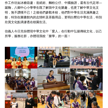
作工作坊如冰糖葫蘆：造紙術、麵粉公仔、中國臉譜，還有古代足球—
蹴鞠，八鄉中心小學學生既了解箇中文化樂趣，也更了解中華文化文
明，無不讚嘆不已！之後他們參觀本校，他們對中學生活充滿興趣之
餘，特別在圖書館內的志情軒及茶藝用品，更明白嚮往中學生活，特別
欣賞文化點滴滲透在校園生活。
信義人今日充份體現中華文化中「愛人」在行動中弘揚傳統文化，以己
所學，服務社群，亦體現我校「樂學」的一面！