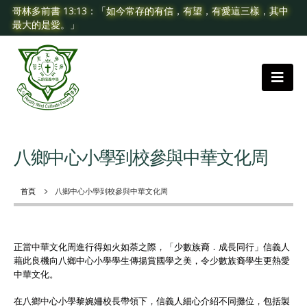
哥林多前書 13:13：「如今常存的有信，有望，有愛這三樣，其中
最大的是愛。」
八鄉中心小學到校參與中華文化周
首頁
八鄉中心小學到校參與中華文化周
正當中華文化周進行得如火如荼之際，「少數族裔．成長同行」信義人
藉此良機向八鄉中心小學學生傳揚賞國學之美，令少數族裔學生更熱愛
中華文化。
在八鄉中心小學黎婉姍校長帶領下，信義人細心介紹不同攤位，包括製