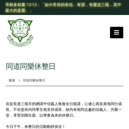
哥林多前書 13:13：「如今常存的有信，有望，有愛這三樣，其中
最大的是愛。」
同道同樂休整日
首頁
同道同樂休整日
在從長達三個月的網課中信義人恢復全日復課，心連心肩並肩地同行成
長。不但是班內同學互相支持成長，校內有相同志趣的信義人，共聚一
堂，享受別開生面、以學會為本的休整日。
今日下午，休整日的活動動靜俱全！