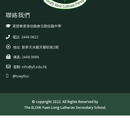
聯絡我們
基督教香港信義會元朗信義中學
電話: 2448 0622
地址:
新界天水圍天耀邨第2期
傳真:
2448 0698
電郵:
info@yll.edu.hk
@tswyllss
© copyright 2022. All Rights Reserved by
The ELCHK Yuen Long Lutheran Secondary School.