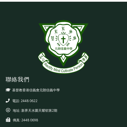
聯絡我們
基督教香港信義會元朗信義中學
電話: 2448 0622
地址:
新界天水圍天耀邨第2期
傳真:
2448 0698