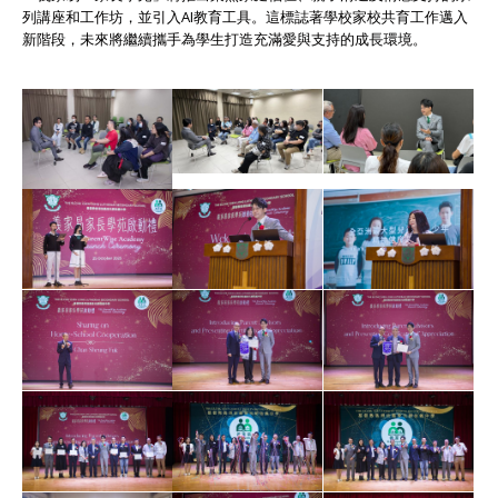
列講座和工作坊，並引入AI教育工具。這標誌著學校家校共育工作邁入
新階段，未來將繼續攜手為學生打造充滿愛與支持的成長環境。