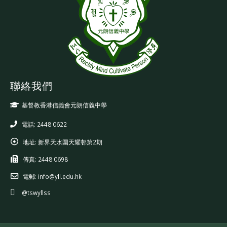
聯絡我們
基督教香港信義會元朗信義中學
電話: 2448 0622
地址:
新界天水圍天耀邨第2期
傳真:
2448 0698
電郵:
info@yll.edu.hk
@tswyllss