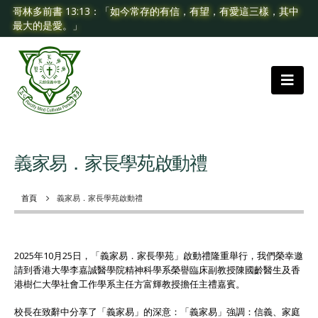
哥林多前書 13:13：「如今常存的有信，有望，有愛這三樣，其中
最大的是愛。」
義家易．家長學苑啟動禮
首頁
義家易．家長學苑啟動禮
2025年10月25日，「義家易．家長學苑」啟動禮隆重舉行，我們榮幸邀
請到香港大學李嘉誠醫學院精神科學系榮譽臨床副教授陳國齡醫生及香
港樹仁大學社會工作學系主任方富輝教授擔任主禮嘉賓。
校長在致辭中分享了「義家易」的深意：「義家易」強調：信義、家庭