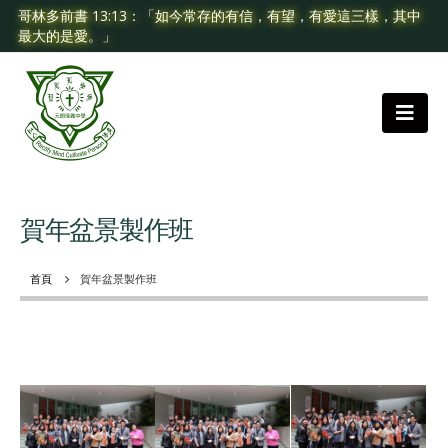
哥林多前書 13:13：「如今常存的有信，有望，有愛這三樣，其中
最大的是愛。」
賀年盆景製作班
首頁
賀年盆景製作班