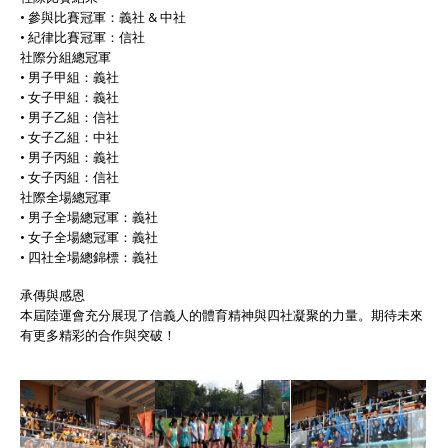
• 參與比賽冠軍：義社 & 中社
• 紀律比賽冠軍：信社
社際分組總冠軍
• 男子甲組：義社
• 女子甲組：義社
• 男子乙組：信社
• 女子乙組：中社
• 男子丙組：義社
• 女子丙組：信社
社際全場總冠軍
• 男子全場總冠軍：義社
• 女子全場總冠軍：義社
• 四社全場總錦標：義社
承傳與感恩
本屆陸運會充分展現了信義人的體育精神與四社凝聚的力量。期待未來
有更多精彩的合作與突破！