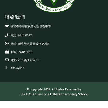
聯絡我們
基督教香港信義會元朗信義中學
電話: 2448 0622
地址:
新界天水圍天耀邨第2期
傳真:
2448 0698
電郵:
info@yll.edu.hk
@tswyllss
© copyright 2022. All Rights Reserved by
The ELCHK Yuen Long Lutheran Secondary School.