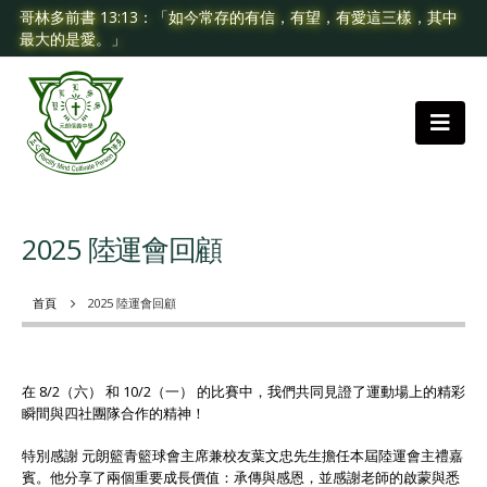
哥林多前書 13:13：「如今常存的有信，有望，有愛這三樣，其中
最大的是愛。」
2025 陸運會回顧
首頁
2025 陸運會回顧
在 8/2（六） 和 10/2（一） 的比賽中，我們共同見證了運動場上的精彩
瞬間與四社團隊合作的精神！
特別感謝 元朗籃青籃球會主席兼校友葉文忠先生擔任本屆陸運會主禮嘉
賓。他分享了兩個重要成長價值：承傳與感恩，並感謝老師的啟蒙與悉