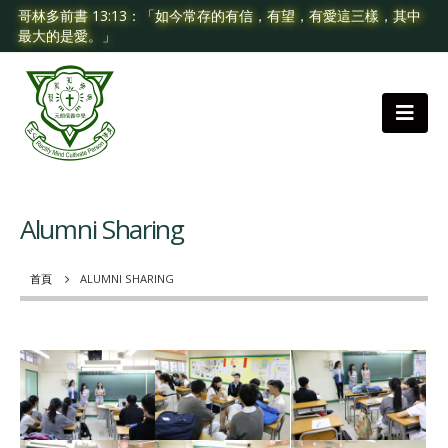
哥林多前書 13:13：「如今常存的有信，有望，有愛這三樣，其中
最大的是愛。」
Alumni Sharing
首頁
ALUMNI SHARING