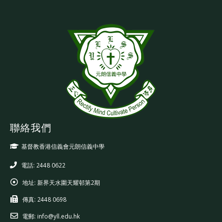
聯絡我們
基督教香港信義會元朗信義中學
電話: 2448 0622
地址:
新界天水圍天耀邨第2期
傳真:
2448 0698
電郵:
info@yll.edu.hk