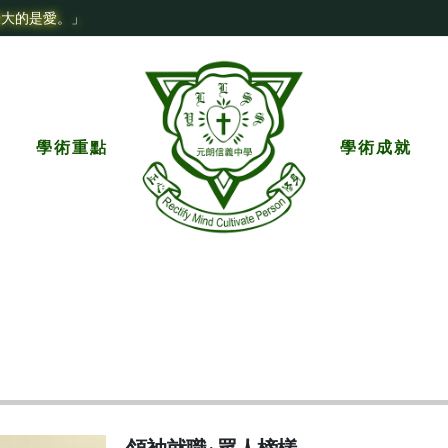
最大的是愛。」
學術重點
學術成就