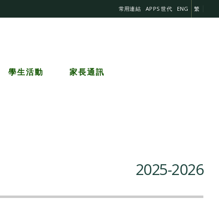
常用連結
APPS 世代
ENG
繁
學生活動
家長通訊
2025-2026