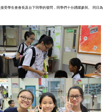
及接受學生會會長及台下同學的發問，同學們十分踴躍參與。 同日為