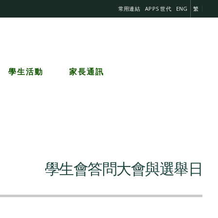
常用連結
APPS 世代
ENG
繁
學生活動
家長通訊
學生會答問大會與選舉日