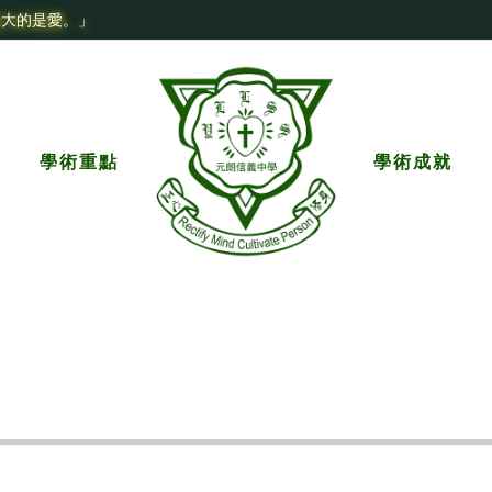
最大的是愛。」
學術重點
學術成就