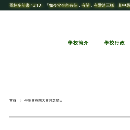
哥林多前書 13:13：「如今常存的有信，有望，有愛這三樣，其中
學校簡介
學校行政
首頁
學生會答問大會與選舉日