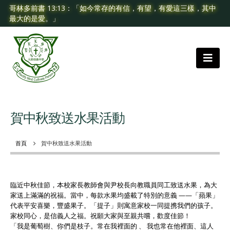
哥林多前書 13:13：「如今常存的有信，有望，有愛這三樣，其中
最大的是愛。」
賀中秋致送水果活動
首頁
賀中秋致送水果活動
臨近中秋佳節，本校家長教師會與尹校長向教職員同工致送水果，為大
家送上滿滿的祝福。當中，每款水果均盛載了特別的意義 ——「蘋果」
代表平安喜樂，豐盛果子。「提子」則寓意家校一同提携我們的孩子。
家校同心，是信義人之福。祝願大家與至親共嚐，歡度佳節！
「我是葡萄樹、你們是枝子。常在我裡面的 、 我也常在他裡面、這人