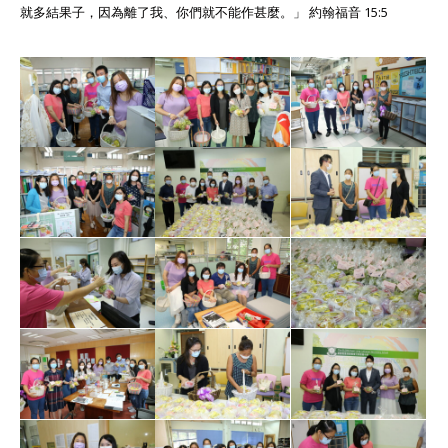
就多結果子，因為離了我、你們就不能作甚麼。」 約翰福音 15:5