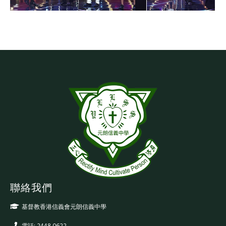
聯絡我們
基督教香港信義會元朗信義中學
電話: 2448 0622