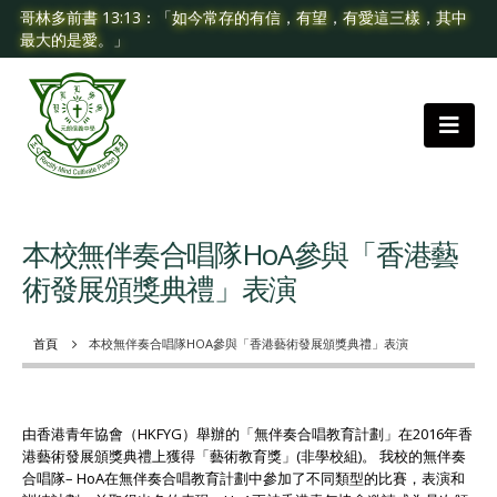
哥林多前書 13:13：「如今常存的有信，有望，有愛這三樣，其中
最大的是愛。」
本校無伴奏合唱隊HoA參與「香港藝
術發展頒獎典禮」表演
首頁
本校無伴奏合唱隊HOA參與「香港藝術發展頒獎典禮」表演
由香港青年協會（HKFYG）舉辦的「無伴奏合唱教育計劃」在2016年香
港藝術發展頒獎典禮上獲得「藝術教育獎」(非學校組)。 我校的無伴奏
合唱隊– HoA在無伴奏合唱教育計劃中參加了不同類型的比賽，表演和