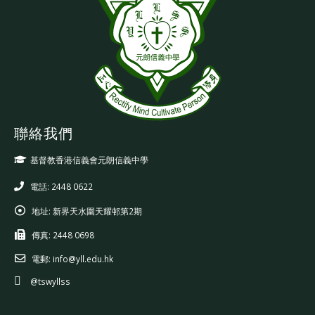
聯絡我們
基督教香港信義會元朗信義中學
電話: 2448 0622
地址:
新界天水圍天耀邨第2期
傳真:
2448 0698
電郵:
info@yll.edu.hk
@tswyllss