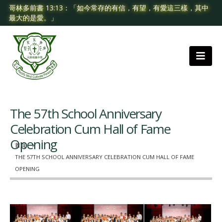
哥林多前書 13:13：「如今常存的有信，有望，有愛這三樣，其中
最大的是愛。」
The 57th School Anniversary
Celebration Cum Hall of Fame
Opening
首頁
THE 57TH SCHOOL ANNIVERSARY CELEBRATION CUM HALL OF FAME
OPENING