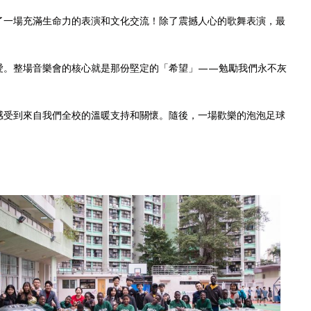
行了一場充滿生命力的表演和文化交流！除了震撼人心的歌舞表演，最
告 神就是愛。整場音樂會的核心就是那份堅定的「希望」——勉勵我們永不灰
也感受到來自我們全校的溫暖支持和關懷。隨後，一場歡樂的泡泡足球