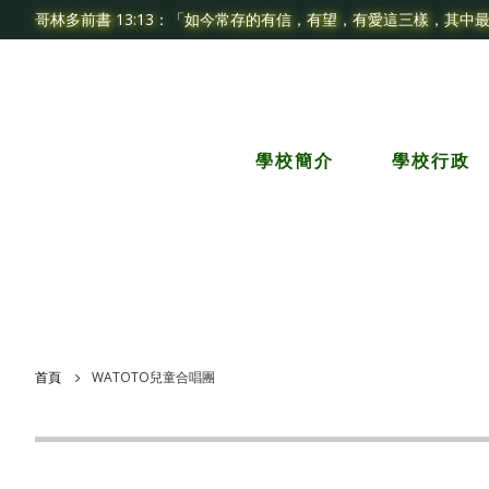
哥林多前書 13:13：「如今常存的有信，有望，有愛這三樣，其中
學校簡介
學校行政
首頁
WATOTO兒童合唱團