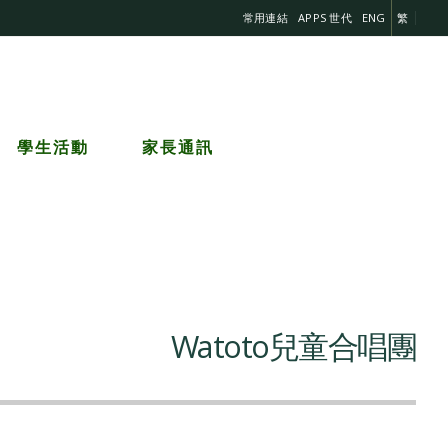
常用連結
APPS 世代
ENG
繁
學生活動
家長通訊
Watoto兒童合唱團