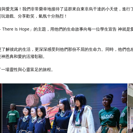
團的熱情與愛充滿！我們非常榮幸地接待了這群來自東非烏干達的小天使，進
起玩遊戲、分享歡笑，氣氛十分熱烈！
ys – There Is Hope」的主題，用他們的生命故事向每一位學生宣
們不僅更了解彼此的生活，更深深感受到他們那份不屈的生命力。同時，他們
是神恩典和愛的活潑彰顯。
了一場靈性與心靈富足的旅程。