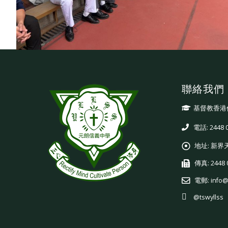
聯絡我們
基督教香港
電話: 2448 
地址:
新界
傳真:
2448 
電郵:
info@
@tswyllss