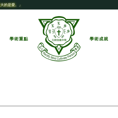
最大的是愛。」
學術重點
學術成就