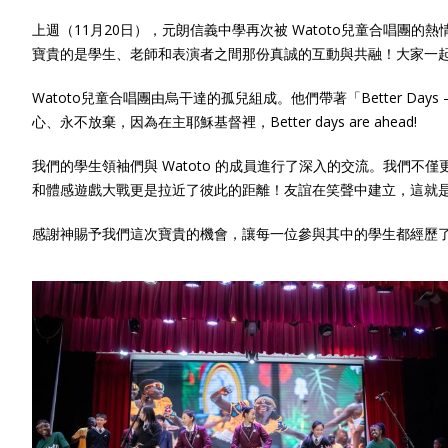
上週（11月20日），元朗信義中學再次被 Watoto兒童合唱
寶貴的是學生、老師和表演者之間那份真誠的互動與共融！大家一
Watoto兒童合唱團由烏干達的孤兒組成。他們帶著「Better Da
心、永不放棄，因為在主耶穌基督裡，Better days are ahead!
我們的學生領袖們與 Watoto 的成員進行了深入的交流。我
和體感遊戲大戰更是拉近了彼此的距離！友誼在笑聲中建立，這就
感謝神賜予我們這次寶貴的機會，讓每一位參與其中的學生都經歷