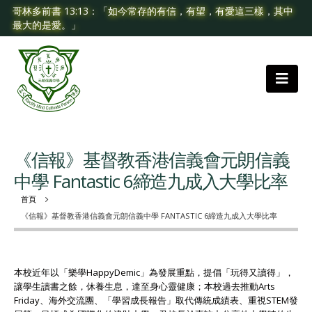
哥林多前書 13:13：「如今常存的有信，有望，有愛這三樣，其中
最大的是愛。」
《信報》基督教香港信義會元朗信義
中學 Fantastic 6締造九成入大學比率
首頁
《信報》基督教香港信義會元朗信義中學 FANTASTIC 6締造九成入大學比率
本校近年以「樂學HappyDemic」為發展重點，提倡「玩得又讀得」，
讓學生讀書之餘，休養生息，達至身心靈健康；本校過去推動Arts
Friday、海外交流團、「學習成長報告」取代傳統成績表、重視STEM發