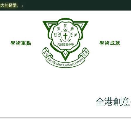
最大的是愛。」
學術重點
學術成就
全港創意