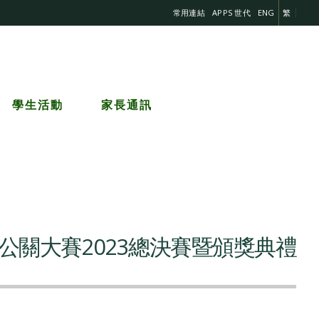
常用連結
APPS 世代
ENG
繁
學生活動
家長通訊
公關大賽2023總決賽暨頒獎典禮