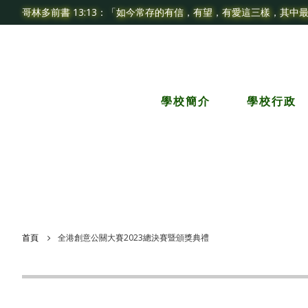
哥林多前書 13:13：「如今常存的有信，有望，有愛這三樣，其中
學校簡介
學校行政
首頁
全港創意公關大賽2023總決賽暨頒獎典禮