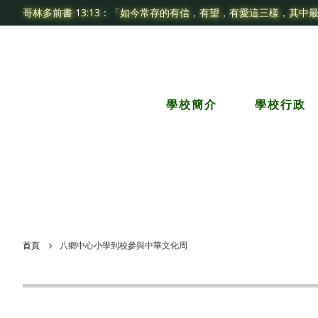
哥林多前書 13:13：「如今常存的有信，有望，有愛這三樣，其中
學校簡介
學校行政
首頁
八鄉中心小學到校參與中華文化周