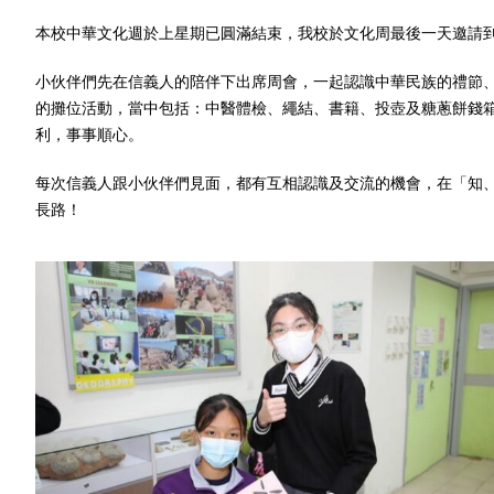
本校中華文化週於上星期已圓滿結束，我校於文化周最後一天邀請
小伙伴們先在信義人的陪伴下出席周會，一起認識中華民族的禮節
的攤位活動，當中包括：中醫體檢、繩結、書籍、投壺及糖蔥餅錢
利，事事順心。
每次信義人跟小伙伴們見面，都有互相認識及交流的機會，在「知
長路！