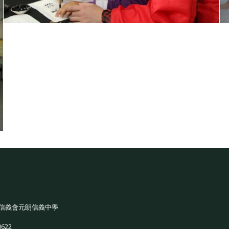
信義會元朗信義中學
0622