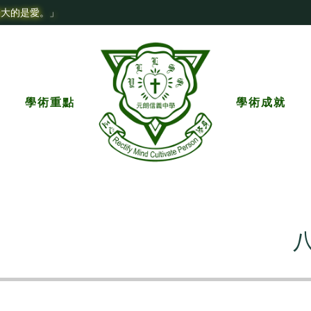
最大的是愛。」
學術重點
學術成就