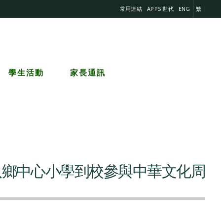
常用連結
APPS 世代
ENG
繁
學生活動
家長通訊
八鄉中心小學到校參與中華文化周