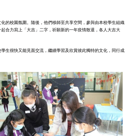
文化的校園氛圍。隨後，他們移師至共享空間，參與由本校學生組織
一起合力寫上「大吉」二字，祈願新的一年疫情散退，各人大吉大
校學生很快又能見面交流，繼續學習及欣賞彼此獨特的文化，同行成