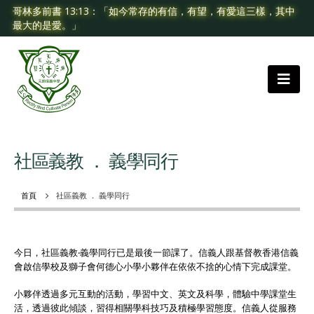
哥林多前書 13:13：「如今常存的有信，有望，有愛這三樣，其中
最大的是愛。」
社區義教 ． 義學同行
首頁
社區義教 ． 義學同行
今日，社區義教‧義學同行已是最後一節課了。信義人跟基督教香港信義
會啟信學校及獅子會何德心小學小夥伴在依依不捨的心情下完成課堂。
小夥伴透過多元互動的活動，學習中文、英文及科學，體驗中學課堂生
活，透過彼此傾談，習得相關學科技巧及積極學習態度。信義人從服務