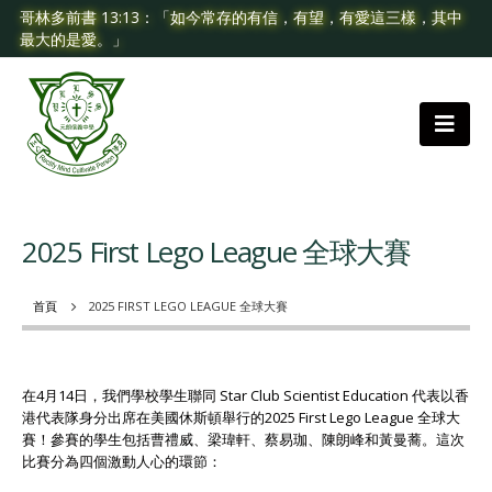
哥林多前書 13:13：「如今常存的有信，有望，有愛這三樣，其中
最大的是愛。」
2025 First Lego League 全球大賽
首頁
2025 FIRST LEGO LEAGUE 全球大賽
在4月14日，我們學校學生聯同 Star Club Scientist Education 代表以香
港代表隊身分出席在美國休斯頓舉行的2025 First Lego League 全球大
賽！參賽的學生包括曹禮威、梁瑋軒、蔡易珈、陳朗峰和黃曼蕎。這次
比賽分為四個激動人心的環節：