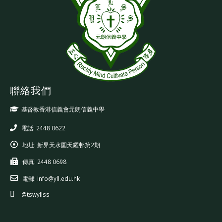
聯絡我們
基督教香港信義會元朗信義中學
電話: 2448 0622
地址:
新界天水圍天耀邨第2期
傳真:
2448 0698
電郵:
info@yll.edu.hk
@tswyllss