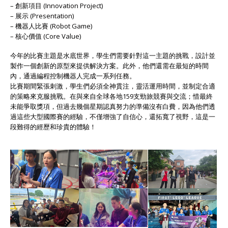
– 創新項目 (Innovation Project)
– 展示 (Presentation)
– 機器人比賽 (Robot Game)
– 核心價值 (Core Value)
今年的比賽主題是水底世界，學生們需要針對這一主題的挑戰，設計並
製作一個創新的原型來提供解決方案。此外，他們還需在最短的時間
內，通過編程控制機器人完成一系列任務。
比賽期間緊張刺激，學生們必須全神貫注，靈活運用時間，並制定合適
的策略來克服挑戰。在與來自全球各地159支勁旅競賽與交流；惜最終
未能爭取獎項，但過去幾個星期認真努力的準備沒有白費，因為他們透
過這些大型國際賽的經驗，不僅增強了自信心，還拓寬了視野，這是一
段難得的經歷和珍貴的體驗！