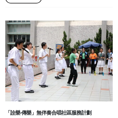
「詮樂‧傳樂」無伴奏合唱社區服務計劃