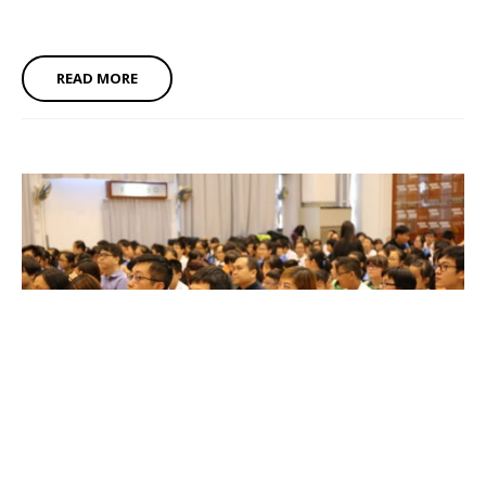
READ MORE