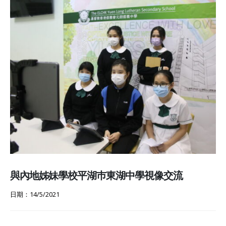
與內地姊妹學校平湖巿東湖中學視像交流
日期：14/5/2021