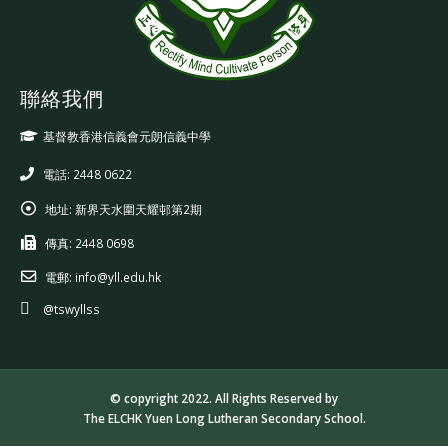
聯絡我們
基督教香港信義會元朗信義中學
電話: 2448 0622
地址:
新界天水圍天耀邨第2期
傳真:
2448 0698
電郵:
info@yll.edu.hk
@tswyllss
© copyright 2022. All Rights Reserved by
The ELCHK Yuen Long Lutheran Secondary School.