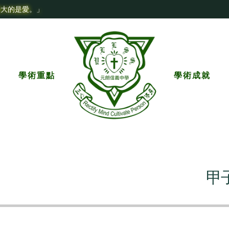
最大的是愛。」
學術重點
學術成就
甲