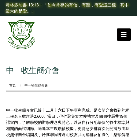
哥林多前書 13:13：「如今常存的有信，有望，有愛這三樣，其中
最大的是愛。」
中一收生簡介會
首頁
中一收生簡介會
中一收生簡介會已於十二月十六日下午順利完成。是次簡介會收到的網
上報名人數超過2,600。當日，他們聚集於本校禮堂及四個樓層共18個
課室內，了解學校的辦學理念與特色，以及自行分配學位的收生標準與
相關的面試細節。適逢本年度鑽禧校慶，更特意安排首次公開播放由我
校無伴奏合唱團及手鈴隊聯同陳君明校友共同編排及拍攝的「樂韻傳感