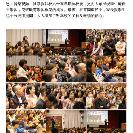
恩」音樂視頻。除恭賀我校六十週年鑽禧校慶，更向大眾展現學生能自
主學習，突破既有學習框架的成果。最後。在答問環節中，家長與學生
也十分踴躍提問，大大增加了對本校的了解及報讀的信心。