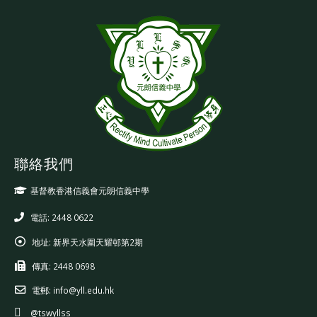
聯絡我們
基督教香港信義會元朗信義中學
電話: 2448 0622
地址:
新界天水圍天耀邨第2期
傳真:
2448 0698
電郵:
info@yll.edu.hk
@tswyllss