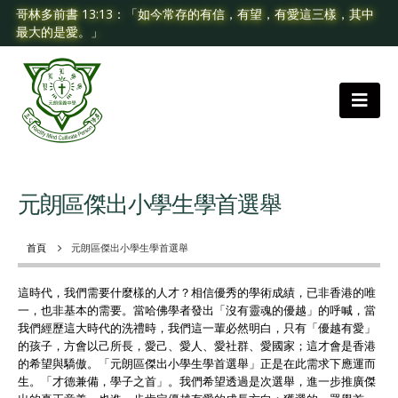
哥林多前書 13:13：「如今常存的有信，有望，有愛這三樣，其中
最大的是愛。」
元朗區傑出小學生學首選舉
首頁
元朗區傑出小學生學首選舉
這時代，我們需要什麼樣的人才？相信優秀的學術成績，已非香港的唯
一，也非基本的需要。當哈佛學者發出「沒有靈魂的優越」的呼喊，當
我們經歷這大時代的洗禮時，我們這一輩必然明白，只有「優越有愛」
的孩子，方會以己所長，愛己、愛人、愛社群、愛國家；這才會是香港
的希望與驕傲。「元朗區傑出小學生學首選舉」正是在此需求下應運而
生。「才德兼備，學子之首」。我們希望透過是次選舉，進一步推廣傑