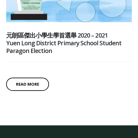
元朗區傑出小學生學首選舉 2020 – 2021
Yuen Long District Primary School Student
Paragon Election
READ MORE