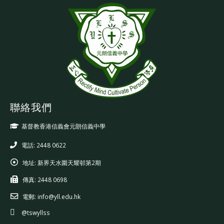
聯絡我們
基督教香港信義會元朗信義中學
電話: 2448 0622
地址:
新界天水圍天耀邨第2期
傳真:
2448 0698
電郵:
info@yll.edu.hk
@tswyllss