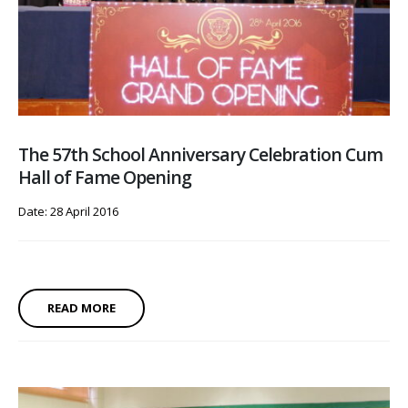
The 57th School Anniversary Celebration Cum
Hall of Fame Opening
Date: 28 April 2016
READ MORE