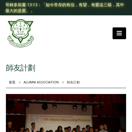
哥林多前書 13:13：「如今常存的有信，有望，有愛這三樣，其中
最大的是愛。」
師友計劃
首頁
ALUMNI ASSOCIATION
師友計劃