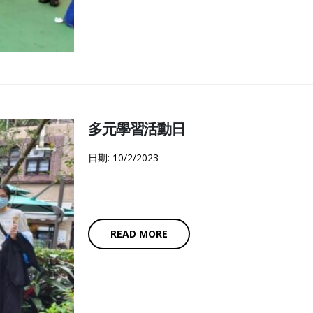
多元學習活動日
日期: 10/2/2023
READ MORE