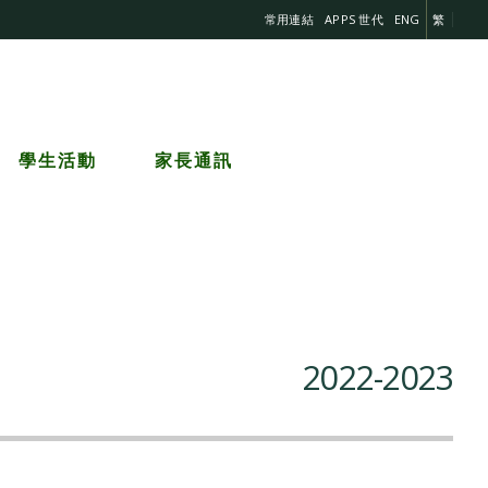
常用連結
APPS 世代
ENG
繁
學生活動
家長通訊
2022-2023